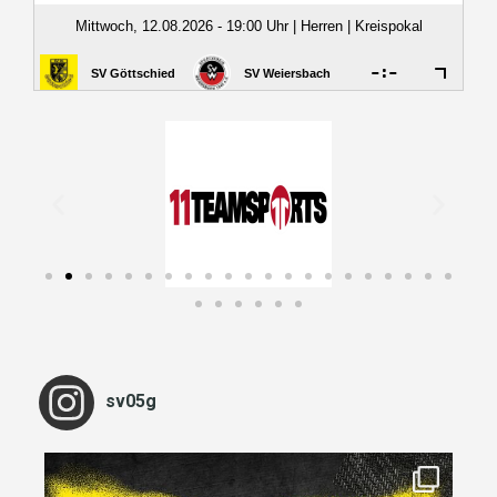
sv05g